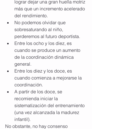
lograr dejar una gran huella motriz 
más que un incremento acelerado 
del rendimiento. 
No podemos olvidar que 
sobresaturando al niño, 
perderemos al futuro deportista.
Entre los ocho y los diez, es 
cuando se produce un aumento 
de la coordinación dinámica 
general.
Entre los diez y los doce, es 
cuando comienza a mejorarse la 
coordinación.
A partir de los doce, se 
recomienda iniciar la 
sistematización del entrenamiento 
(una vez alcanzada la madurez 
infantil).
No obstante, no hay consenso 