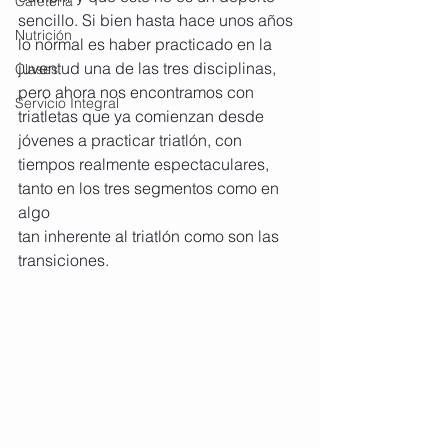
Cafetería
sencillo. Si bien hasta hace unos años 
Nutrición
lo normal es haber practicado en la 
juventud una de las tres disciplinas, 
Clases
pero ahora nos encontramos con 
Servicio Integral
triatletas que ya comienzan desde 
jóvenes a practicar triatlón, con 
tiempos realmente espectaculares, 
tanto en los tres segmentos como en 
algo
tan inherente al triatlón como son las 
transiciones.