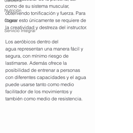
Cafetería
como de su sistema muscular, 
Nutrición
obteniendo tonificación y fuerza. Para 
lograr esto únicamente se requiere de 
Clases
la creatividad y destreza del instructor. 
Servicio Integral
Los aeróbicos dentro del 
agua representan una manera fácil y 
segura, con mínimo riesgo de 
lastimarse. Además ofrece la 
posibilidad de entrenar a personas 
con diferentes capacidades y el agua 
puede usarse tanto como medio 
facilitador de los movimientos y 
también como medio de resistencia.